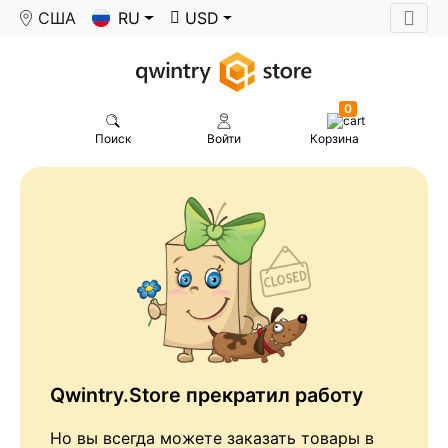
США
RU
USD
0
Поиск
Войти
Корзина
Qwintry.Store прекратил работу
Но вы всегда можете заказать товары в