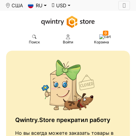
США
RU
USD
0
Поиск
Войти
Корзина
Qwintry.Store прекратил работу
Но вы всегда можете заказать товары в