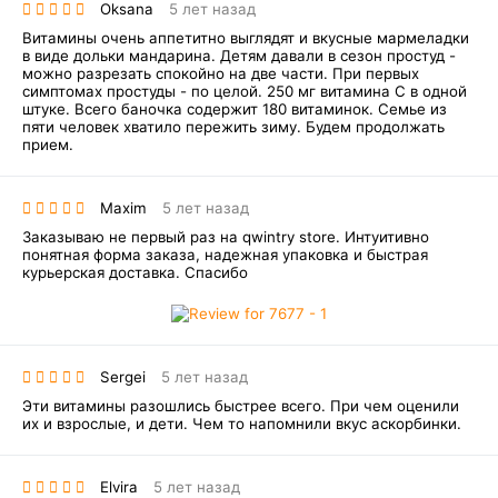
Oksana
5 лет назад
Витамины очень аппетитно выглядят и вкусные мармеладки
в виде дольки мандарина. Детям давали в сезон простуд -
можно разрезать спокойно на две части. При первых
симптомах простуды - по целой. 250 мг витамина С в одной
штуке. Всего баночка содержит 180 витаминок. Семье из
пяти человек хватило пережить зиму. Будем продолжать
прием.
Maxim
5 лет назад
Заказываю не первый раз на qwintry store. Интуитивно
понятная форма заказа, надежная упаковка и быстрая
курьерская доставка. Спасибо
Sergei
5 лет назад
Эти витамины разошлись быстрее всего. При чем оценили
их и взрослые, и дети. Чем то напомнили вкус аскорбинки.
Elvira
5 лет назад