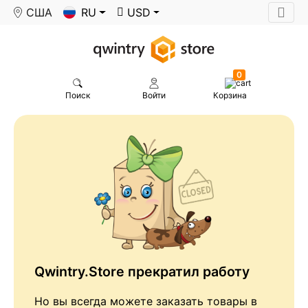
США
RU
USD
0
Поиск
Войти
Корзина
Qwintry.Store прекратил работу
Но вы всегда можете заказать товары в