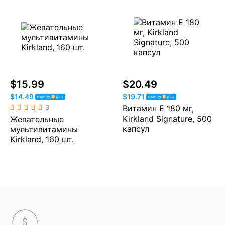
$15.99
$20.49
$14.49
$19.71
3
Витамин E 180 мг,
Kirkland Signature, 500
Жевательные
капсул
мультивитамины
Kirkland, 160 шт.