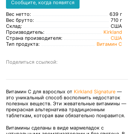
Сообщите, когда появятся
Вес нетто:
639 г
Вес брутто:
710 г
Склад:
США
Производитель:
Kirkland
Страна производителя:
США
Тип продукта:
Витамин C
Поделиться ссылкой:
Витамин C для взрослых от
Kirkland Signature
—
это уникальный способ восполнить недостаток
полезных веществ. Эти жевательные витамины —
прекрасная альтернатива традиционным
таблеткам, которая вам обязательно понравится.
Витамины сделаны в виде мармеладок с
натуральными ароматизаторами и без глютена. В