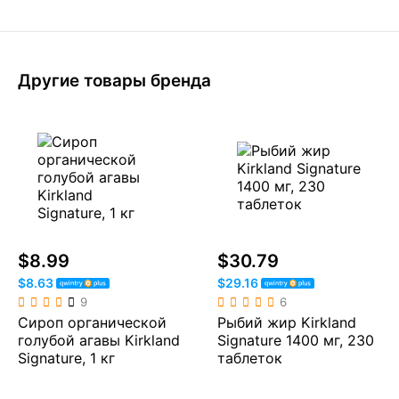
Другие товары бренда
$8.99
$30.79
$8.63
$29.16
9
6
Сироп органической
Рыбий жир Kirkland
голубой агавы Kirkland
Signature 1400 мг, 230
Signature, 1 кг
таблеток