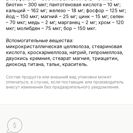
биотин – 300 мкг; пантотеновая кислота – 10 мг;
кальций – 162 мг; железо – 18 мг; фосфор – 125 мг;
йод – 150 мкг; магний – 25 мг; цинк – 15 мг; селен
– 70 мкг; медь – 2 мг; марганец – 2 мг; хром – 120
мкг; молибден – 75 мкг; бор – 150 мкг.
Вспомогательные вещества:
микрокристаллическая целлюлоза, стеариновая
кислота, кроскармеллоза, натрий, гипромеллоза,
двуокись кремния, стеарат магния, триацетин,
диоксид титана, тальк, краситель.
Состав продукта или внешний вид упаковки может
отличаться, в случае, если поставщик или производитель
внесут изменения без предварительного уведомления.