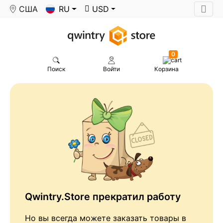
США
RU
USD
0
Поиск
Войти
Корзина
Qwintry.Store прекратил работу
Но вы всегда можете заказать товары в