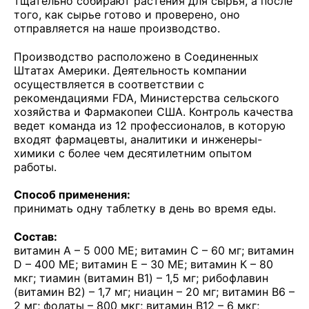
тщательно собирают растения для сырья, а после
того, как сырье готово и проверено, оно
отправляется на наше производство.
Производство расположено в Соединенных
Штатах Америки. Деятельность компании
осуществляется в соответствии с
рекомендациями FDA, Министерства сельского
хозяйства и Фармакопеи США. Контроль качества
ведет команда из 12 профессионалов, в которую
входят фармацевты, аналитики и инженеры-
химики с более чем десятилетним опытом
работы.
Способ применения:
принимать одну таблетку в день во время еды.
Состав:
витамин А – 5 000 МЕ; витамин С – 60 мг; витамин
D – 400 МЕ; витамин Е – 30 МЕ; витамин К – 80
мкг; тиамин (витамин B1) – 1,5 мг; рибофлавин
(витамин B2) – 1,7 мг; ниацин – 20 мг; витамин B6 –
2 мг; фолаты – 800 мкг; витамин B12 – 6 мкг;