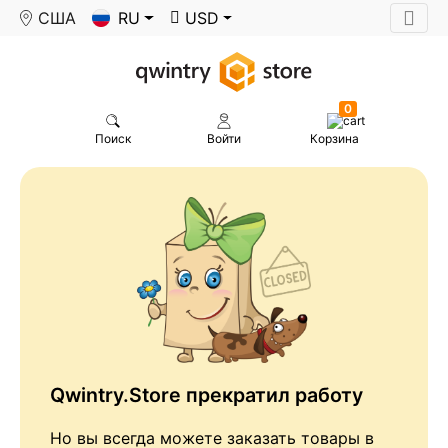
США
RU
USD
0
Поиск
Войти
Корзина
Qwintry.Store прекратил работу
Но вы всегда можете заказать товары в