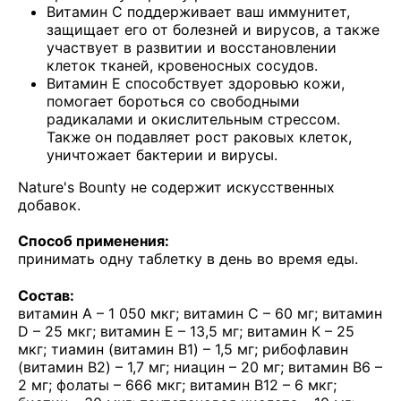
Витамин С поддерживает ваш иммунитет,
защищает его от болезней и вирусов, а также
участвует в развитии и восстановлении
клеток тканей, кровеносных сосудов.
Витамин Е способствует здоровью кожи,
помогает бороться со свободными
радикалами и окислительным стрессом.
Также он подавляет рост раковых клеток,
уничтожает бактерии и вирусы.
Nature's Bounty не содержит искусственных
добавок.
Способ применения:
принимать одну таблетку в день во время еды.
Состав:
витамин А – 1 050 мкг; витамин С – 60 мг; витамин
D – 25 мкг; витамин Е – 13,5 мг; витамин К – 25
мкг; тиамин (витамин B1) – 1,5 мг; рибофлавин
(витамин B2) – 1,7 мг; ниацин – 20 мг; витамин B6 –
2 мг; фолаты – 666 мкг; витамин B12 – 6 мкг;