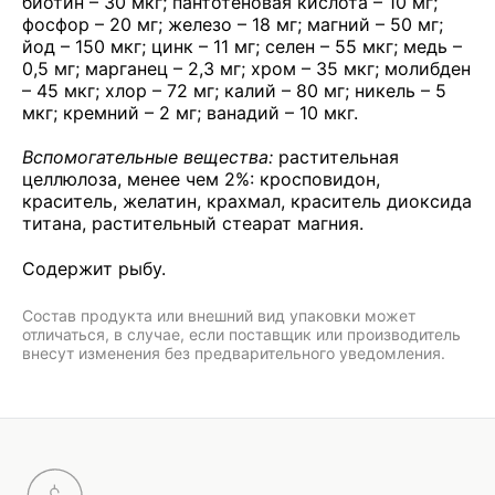
биотин – 30 мкг; пантотеновая кислота – 10 мг;
фосфор – 20 мг; железо – 18 мг; магний – 50 мг;
йод – 150 мкг; цинк – 11 мг; селен – 55 мкг; медь –
0,5 мг; марганец – 2,3 мг; хром – 35 мкг; молибден
– 45 мкг; хлор – 72 мг; калий – 80 мг; никель – 5
мкг; кремний – 2 мг; ванадий – 10 мкг.
Вспомогательные вещества:
растительная
целлюлоза, менее чем 2%: кросповидон,
краситель, желатин, крахмал, краситель диоксида
титана, растительный стеарат магния.
Содержит рыбу.
Состав продукта или внешний вид упаковки может
отличаться, в случае, если поставщик или производитель
внесут изменения без предварительного уведомления.