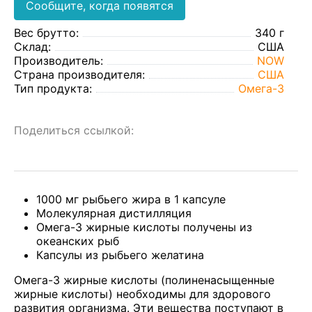
Сообщите, когда появятся
Вес брутто:
340 г
Склад:
США
Производитель:
NOW
Страна производителя:
США
Тип продукта:
Омега-3
Поделиться ссылкой:
1000 мг рыбьего жира в 1 капсуле
Молекулярная дистилляция
Омега-3 жирные кислоты получены из
океанских рыб
Капсулы из рыбьего желатина
Омега-3 жирные кислоты (полиненасыщенные
жирные кислоты) необходимы для здорового
развития организма. Эти вещества поступают в