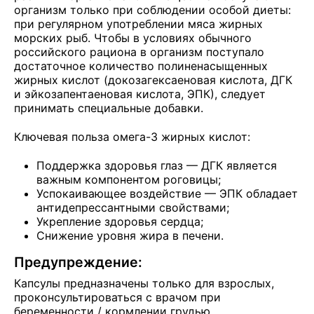
организм только при соблюдении особой диеты:
при регулярном употреблении мяса жирных
морских рыб. Чтобы в условиях обычного
российского рациона в организм поступало
достаточное количество полиненасыщенных
жирных кислот (докозагексаеновая кислота, ДГК
и эйкозапентаеновая кислота, ЭПК), следует
принимать специальные добавки.
Ключевая польза омега-3 жирных кислот:
Поддержка здоровья глаз — ДГК является
важным компонентом роговицы;
Успокаивающее воздействие — ЭПК обладает
антидепрессантными свойствами;
Укрепление здоровья сердца;
Снижение уровня жира в печени.
Предупреждение:
Капсулы предназначены только для взрослых,
проконсультироваться с врачом при
беременности / кормлении грудью