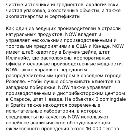
чистые источники ингредиентов, экологически
чистая упаковка, экологичные объекты, а также
экопартнерства и сертификаты.
Как один из ведущих производителей в отрасли
натуральных продуктов, NOW владеет и
управляет несколькими производственными и
торговыми предприятиями в США и Канаде. NOW
имеет штаб-квартиру в Блумингдейле, штат
Иллинойс, где расположены корпоративные
офисы и основные производственные мощности.
NOW также управляет передовым
распределительным центром в соседнем городе
Розелле. Чтобы лучше обслуживать клиентов на
западном побережье, NOW также управляет
производственным и дистрибьюторским центром
в Спарксе, штат Невада. На объектах Bloomingdale
и Sparks также находятся современные
испытательные лаборатории, в которых
специалисты по качеству NOW используют
новейшее аналитическое оборудование для
ежемесячного проведения около 16 000 тестов