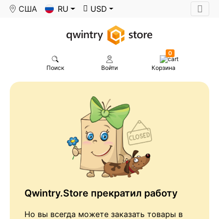
США
RU
USD
0
Поиск
Войти
Корзина
Qwintry.Store прекратил работу
Но вы всегда можете заказать товары в