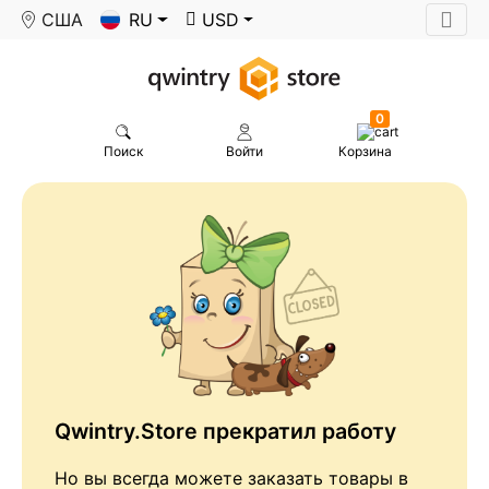
США
RU
USD
0
Поиск
Войти
Корзина
Qwintry.Store прекратил работу
Но вы всегда можете заказать товары в