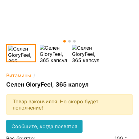
Витамины
Селен GloryFeel, 365 капсул
Товар закончился. Но скоро будет
пополнение!
Сообщите, когда появятся
Вес брутто:
100 г