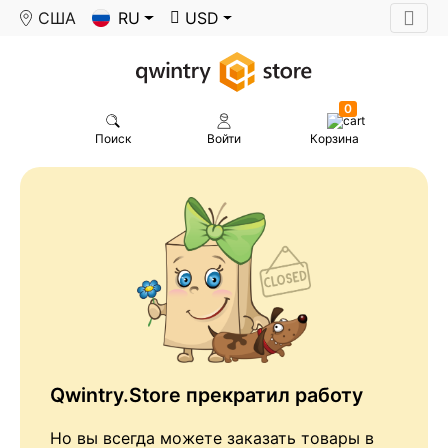
США
RU
USD
0
Поиск
Войти
Корзина
Qwintry.Store прекратил работу
Но вы всегда можете заказать товары в