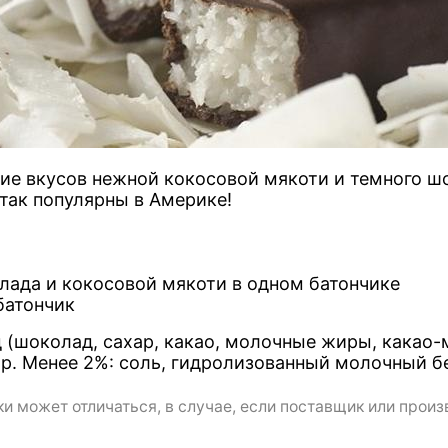
ие вкусов нежной кокосовой мякоти и темного ш
так популярны в Америке!
лада и кокосовой мякоти в одном батончике
батончик
 (шоколад, сахар, какао, молочные жиры, какао-
хар. Менее 2%: соль, гидролизованный молочный б
и может отличаться, в случае, если поставщик или произ