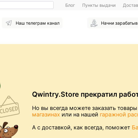
Блог
Пункты выдачи
Доста
Наш телеграм канал
Начни зарабатыв
Qwintry.Store прекратил рабо
Но вы всегда можете заказать товары
магазинах
или на нашей
гаражной ра
А с доставкой, как всегда, поможет
Б