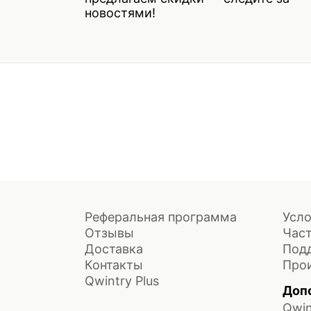
новостями!
Реферальная программа
Усло
Отзывы
Час
Доставка
Под
Контакты
Про
Qwintry Plus
Доп
Qwin