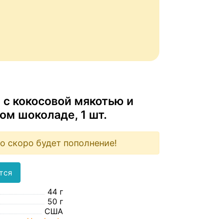
 с кокосовой мякотью и
ом шоколаде, 1 шт.
о скоро будет пополнение!
тся
44 г
50 г
США