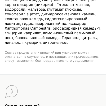
корня цикория (цикория) , Глюконат магния,
водоросли, мальтоза, глутамат глюкозы,
токоферил ацетат, дигидроксантановая камедь,
ксантановая камедь, гидрогенизированный
лецитин, гидролизированный полисахарид
Xanthomonas Campestris, биосахаридная камедь-1,
глицерил-каприлат, лимоннокислый пальмовый
цвет, брассапиловый камедь, Гераниол, цитраль,
линалоол, кумарин, цитронеллол.
Состав продукта или внешний вид упаковки может
отличаться, в случае, если поставщик или производитель
внесут изменения без предварительного уведомления.