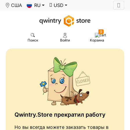
США
RU
USD
0
Поиск
Войти
Корзина
Qwintry.Store прекратил работу
Но вы всегда можете заказать товары в