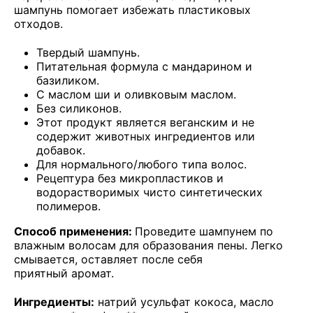
шампунь помогает избежать пластиковых
отходов.
Твердый шампунь.
Питательная формула с мандарином и
базиликом.
С маслом ши и оливковым маслом.
Без силиконов.
Этот продукт является веганским и не
содержит животных ингредиентов или
добавок.
Для нормального/любого типа волос.
Рецептура без микропластиков и
водорастворимых чисто синтетических
полимеров.
Способ применения:
Проведите шампунем по
влажным волосам для образования пены. Легко
смывается, оставляет после себя
приятный аромат.
Ингредиенты:
натрий усульфат кокоса, масло