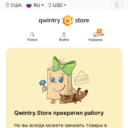
США
RU
USD
0
Поиск
Войти
Корзина
Qwintry.Store прекратил работу
Но вы всегда можете заказать товары в