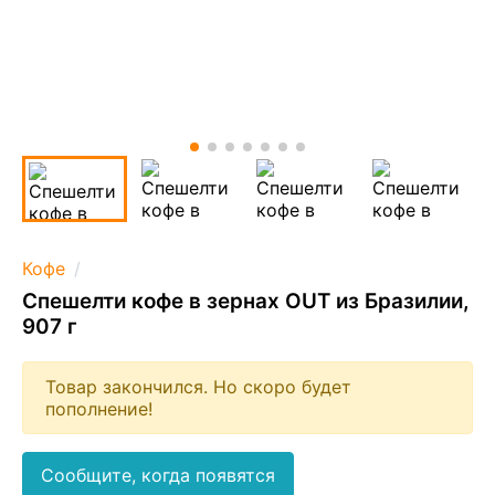
Кофе
Спешелти кофе в зернах OUT из Бразилии,
907 г
Товар закончился. Но скоро будет
пополнение!
Сообщите, когда появятся