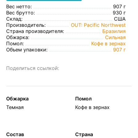
Вес нетто:
907 г
Вес брутто:
930 г
Склад:
США
Производитель:
OUT: Pacific Northwest
Страна производителя:
Бразилия
Обжарка:
Сильная
Помол:
Кофе в зернах
Объем упаковки:
907 г
Поделиться ссылкой:
Обжарка
Помол
Темная
Кофе в зернах
Состав
Страна