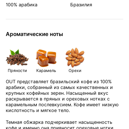
100% арабика
Бразилия
Ароматические ноты
Пряности
Карамель
Орехи
OUT представляет бразильский кофе из 100%
арабики, собранный из самых качественных и
крупных кофейных зерен. Насыщенный вкус
раскрывается в пряных и ореховых нотках с
карамельным послевкусием. Кофе имеет низкую
кислотность и мягкое тело.
Темная обжарка подчеркивает насыщенность
кофе и именно она привносит ореховые нотки.