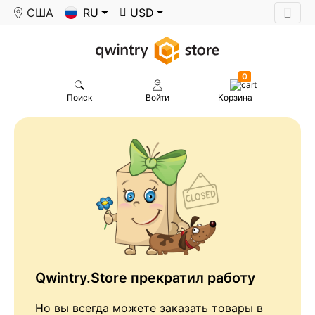
США
RU
USD
0
Поиск
Войти
Корзина
Qwintry.Store прекратил работу
Но вы всегда можете заказать товары в