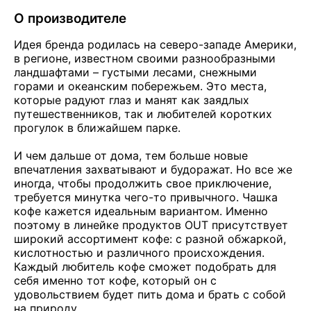
О производителе
Идея бренда родилась на северо-западе Америки,
в регионе, известном своими разнообразными
ландшафтами – густыми лесами, снежными
горами и океанским побережьем. Это места,
которые радуют глаз и манят как заядлых
путешественников, так и любителей коротких
прогулок в ближайшем парке.
И чем дальше от дома, тем больше новые
впечатления захватывают и будоражат. Но все же
иногда, чтобы продолжить свое приключение,
требуется минутка чего-то привычного. Чашка
кофе кажется идеальным вариантом. Именно
поэтому в линейке продуктов OUT присутствует
широкий ассортимент кофе: с разной обжаркой,
кислотностью и различного происхождения.
Каждый любитель кофе сможет подобрать для
себя именно тот кофе, который он с
удовольствием будет пить дома и брать с собой
на природу.