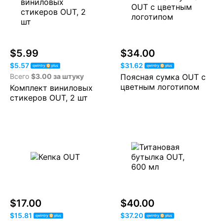
$5.99
$34.00
$5.57
$31.62
Всего
$3.00 за штуку
Поясная сумка OUT с
цветным логотипом
Комплект виниловых
стикеров OUT, 2 шт
$17.00
$40.00
$15.81
$37.20