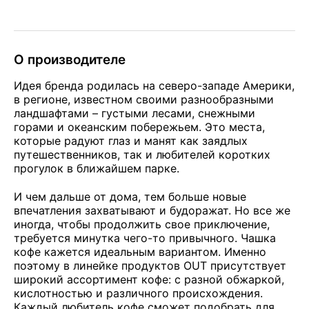
О производителе
Идея бренда родилась на северо-западе Америки,
в регионе, известном своими разнообразными
ландшафтами – густыми лесами, снежными
горами и океанским побережьем. Это места,
которые радуют глаз и манят как заядлых
путешественников, так и любителей коротких
прогулок в ближайшем парке.
И чем дальше от дома, тем больше новые
впечатления захватывают и будоражат. Но все же
иногда, чтобы продолжить свое приключение,
требуется минутка чего-то привычного. Чашка
кофе кажется идеальным вариантом. Именно
поэтому в линейке продуктов OUT присутствует
широкий ассортимент кофе: с разной обжаркой,
кислотностью и различного происхождения.
Каждый любитель кофе сможет подобрать для