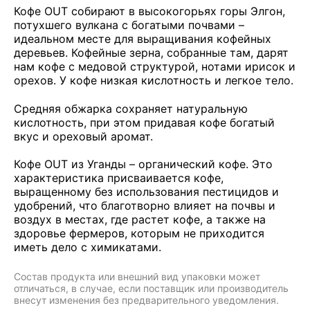
Кофе OUT собирают в высокогорьях горы Элгон,
потухшего вулкана с богатыми почвами –
идеальном месте для выращивания кофейных
деревьев. Кофейные зерна, собранные там, дарят
нам кофе с медовой структурой, нотами ирисок и
орехов. У кофе низкая кислотность и легкое тело.
Средняя обжарка сохраняет натуральную
кислотность, при этом придавая кофе богатый
вкус и ореховый аромат.
Кофе OUT из Уганды – органический кофе. Это
характеристика присваивается кофе,
выращенному без использования пестицидов и
удобрений, что благотворно влияет на почвы и
воздух в местах, где растет кофе, а также на
здоровье фермеров, которым не приходится
иметь дело с химикатами.
Состав продукта или внешний вид упаковки может
отличаться, в случае, если поставщик или производитель
внесут изменения без предварительного уведомления.