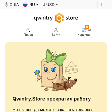
США
RU
USD
0
Поиск
Войти
Корзина
Qwintry.Store прекратил работу
Но вы всегда можете заказать товары в