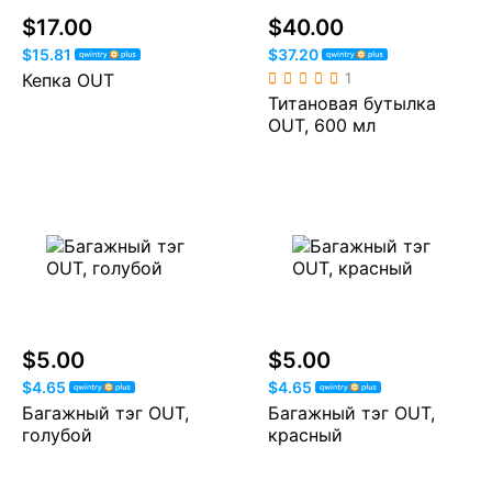
$17.00
$40.00
$15.81
$37.20
Кепка OUT
1
Титановая бутылка
OUT, 600 мл
$5.00
$5.00
$4.65
$4.65
Багажный тэг OUT,
Багажный тэг OUT,
голубой
красный