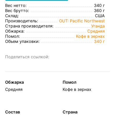
Вес нетто:
340 г
Вес брутто:
360 г
Склад:
США
Производитель:
OUT: Pacific Northwest
Страна производителя:
Уганда
Обжарка:
Средняя
Помол:
Кофе в зернах
Объем упаковки:
340 г
Поделиться ссылкой:
Обжарка
Помол
Средняя
Кофе в зернах
Состав
Страна