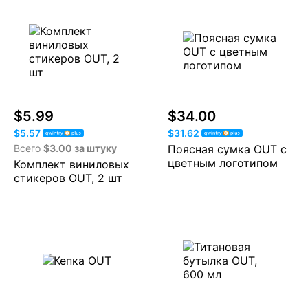
$5.99
$34.00
$5.57
$31.62
Всего
$3.00 за штуку
Поясная сумка OUT с
цветным логотипом
Комплект виниловых
стикеров OUT, 2 шт