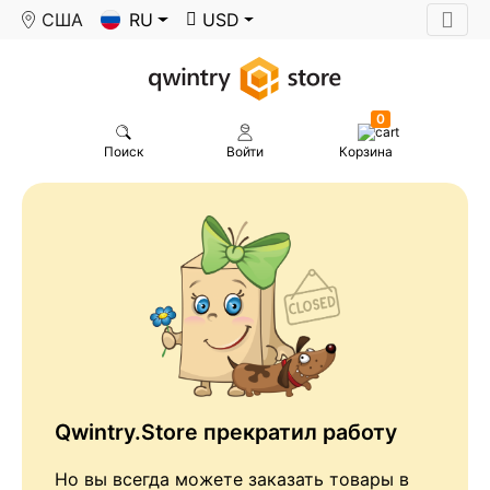
США
RU
USD
0
Поиск
Войти
Корзина
Qwintry.Store прекратил работу
Но вы всегда можете заказать товары в