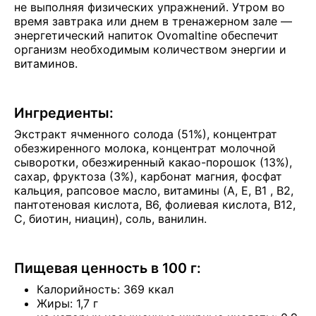
не выполняя физических упражнений. Утром во
время завтрака или днем в тренажерном зале —
энергетический напиток Ovomaltine обеспечит
организм необходимым количеством энергии и
витаминов.
Ингредиенты:
Экстракт ячменного солода (51%), концентрат
обезжиренного молока, концентрат молочной
сыворотки, обезжиренный какао-порошок (13%),
сахар, фруктоза (3%), карбонат магния, фосфат
кальция, рапсовое масло, витамины (A, E, B1 , B2,
пантотеновая кислота, B6, фолиевая кислота, B12,
C, биотин, ниацин), соль, ванилин.
Пищевая ценность в 100 г:
Калорийность: 369 ккал
Жиры: 1,7 г