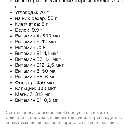
из которых насыщенные жирные кислоты: 0,9
г
Углеводы: 76 г
из них сахар: 50 г
Клетчатка: 5 г
Белок: 9,9 г
Витамин A: 800 мкг
Витамин E: 12 мкг
Витамин C: 80
Витамин B1: 1,1 мкг
Витамин B2: 1,4 мкг
Витамин B12: 2,5 мкг
Витамин B: 50 мкг
Витамин B5: 6 мг
Фосфор: 450 мкг
Кальций: 300 мкг
Магний: 315 мг
Витамин B1: 0,6 мг
Состав продукта или внешний вид упаковки может
отличаться, в случае, если поставщик или производитель
внесут изменения без предварительного уведомления.