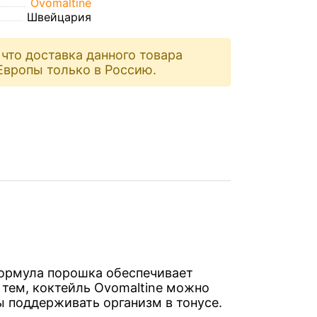
Ovomaltine
Швейцария
что доставка данного товара
Европы только в Россию.
Формула порошка обеспечивает
 тем, коктейль Ovomaltine можно
бы поддерживать организм в тонусе.