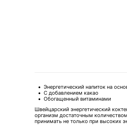
Энергетический напиток на осн
С добавлением какао
Обогащенный витаминами
Швейцарский энергетический коктей
организм достаточным количеством 
принимать не только при высоких эн