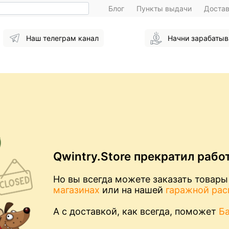
Блог
Пункты выдачи
Доста
Наш телеграм канал
Начни зарабатыв
Qwintry.Store прекратил рабо
Но вы всегда можете заказать товары
магазинах
или на нашей
гаражной ра
А с доставкой, как всегда, поможет
Б