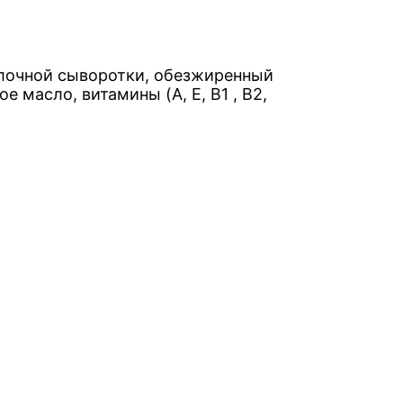
олочной сыворотки, обезжиренный
е масло, витамины (A, E, B1 , B2,