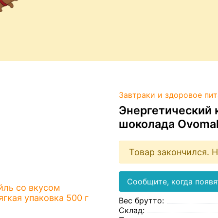
Завтраки и здоровое пи
Энергетический 
шоколада Ovomalt
Товар закончился. Н
Сообщите, когда появя
Вес брутто:
Склад: