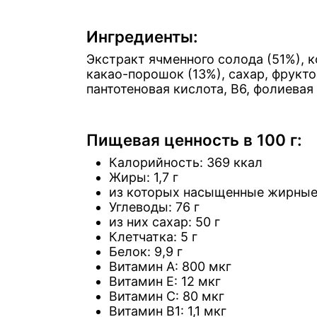
Ингредиенты:
Экстракт ячменного солода (51%),
какао-порошок (13%), сахар, фруктоз
пантотеновая кислота, B6, фолиевая 
Пищевая ценность в 100 г:
Калорийность: 369 ккал
Жиры: 1,7 г
из которых насыщенные жирные 
Углеводы: 76 г
из них сахар: 50 г
Клетчатка: 5 г
Белок: 9,9 г
Витамин A: 800 мкг
Витамин E: 12 мкг
Витамин C: 80 мкг
Витамин B1: 1,1 мкг