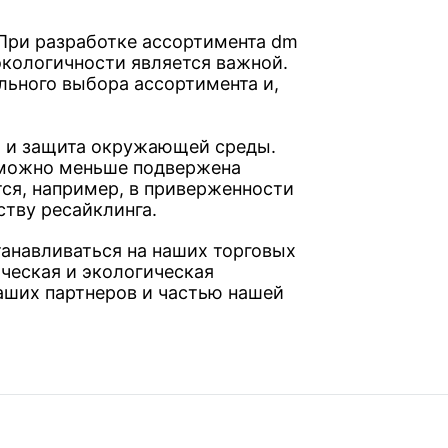
 При разработке ассортимента dm
экологичности является важной.
льного выбора ассортимента и,
, и защита окружающей среды.
к можно меньше подвержена
ся, например, в приверженности
тву ресайклинга.
танавливаться на наших торговых
ическая и экологическая
аших партнеров и частью нашей