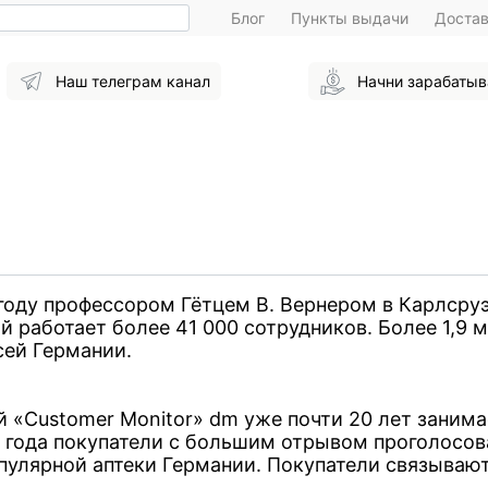
Блог
Пункты выдачи
Доста
Наш телеграм канал
Начни зарабатыв
оду профессором Гётцем В. Вернером в Карлсруэ.
 работает более 41 000 сотрудников. Более 1,9 
всей Германии.
й «Customer Monitor» dm уже почти 20 лет заним
 года покупатели с большим отрывом проголосов
пулярной аптеки Германии. Покупатели связывают
.