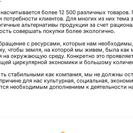
насчитывается более 12 500 различных товаров.
и потребности клиентов. Для многих из них тема 
гичные альтернативы продукции за счет рациона
ость совершать покупки более экологично.
обращение с ресурсами, которые нам необходимы
му, чтобы земля, на которой мы живем, была ка
я на окружающую среду. Конкретно это проявляет
щей циркулярной экономики и большому количес
ыть стабильными как компания, мы не должны ос
причине для нас культурная, социальная, эконом
ется необходимым дополнением к деятельности н