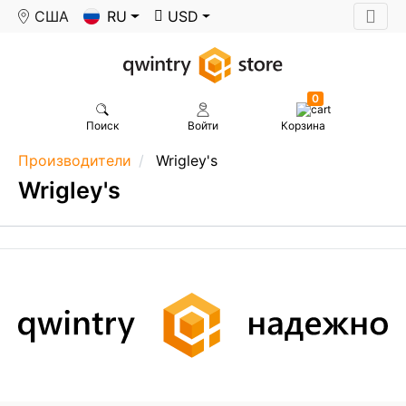
США
RU
USD
0
Поиск
Войти
Корзина
Производители
Wrigley's
Wrigley's