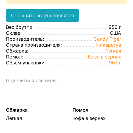
Сообщите, когда появятся
Вес брутто:
950 г
Склад:
США
Производитель:
Candy Tiger
Страна производителя:
Никарагуа
Обжарка:
Легкая
Помол:
Кофе в зернах
Объем упаковки:
907 г
Поделиться ссылкой:
Обжарка
Помол
Легкая
Кофе в зернах