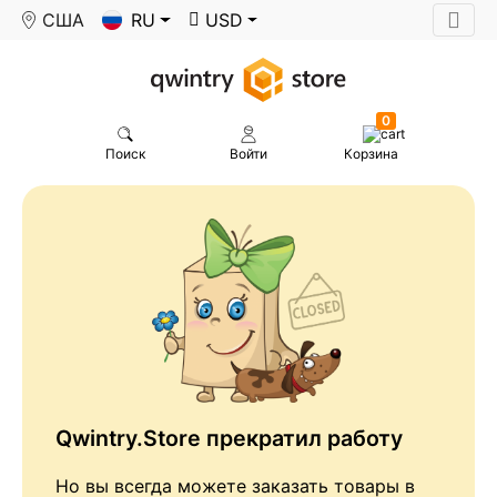
США
RU
USD
0
Поиск
Войти
Корзина
Qwintry.Store прекратил работу
Но вы всегда можете заказать товары в