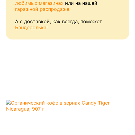
любимых магазинах
или на нашей
гаражной распродаже
.
А с доставкой, как всегда, поможет
Бандеролька
!