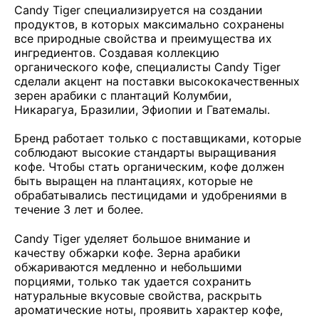
Candy Tiger специализируется на создании
продуктов, в которых максимально сохранены
все природные свойства и преимущества их
ингредиентов. Создавая коллекцию
органического кофе, специалисты Candy Tiger
сделали акцент на поставки высококачественных
зерен арабики с плантаций Колумбии,
Никарагуа, Бразилии, Эфиопии и Гватемалы.
Бренд работает только с поставщиками, которые
соблюдают высокие стандарты выращивания
кофе. Чтобы стать органическим, кофе должен
быть выращен на плантациях, которые не
обрабатывались пестицидами и удобрениями в
течение 3 лет и более.
Candy Tiger уделяет большое внимание и
качеству обжарки кофе. Зерна арабики
обжариваются медленно и небольшими
порциями, только так удается сохранить
натуральные вкусовые свойства, раскрыть
ароматические ноты, проявить характер кофе,