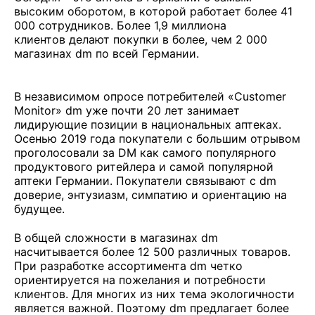
высоким оборотом, в которой работает более 41
000 сотрудников. Более 1,9 миллиона
клиентов делают покупки в более, чем 2 000
магазинах dm по всей Германии.
В независимом опросе потребителей «Customer
Monitor» dm уже почти 20 лет занимает
лидирующие позиции в национальных аптеках.
Осенью 2019 года покупатели с большим отрывом
проголосовали за DM как самого популярного
продуктового ритейлера и самой популярной
аптеки Германии. Покупатели связывают с dm
доверие, энтузиазм, симпатию и ориентацию на
будущее.
В общей сложности в магазинах dm
насчитывается более 12 500 различных товаров.
При разработке ассортимента dm четко
ориентируется на пожелания и потребности
клиентов. Для многих из них тема экологичности
является важной. Поэтому dm предлагает более