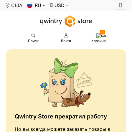
США
RU
USD
0
Поиск
Войти
Корзина
Qwintry.Store прекратил работу
Но вы всегда можете заказать товары в