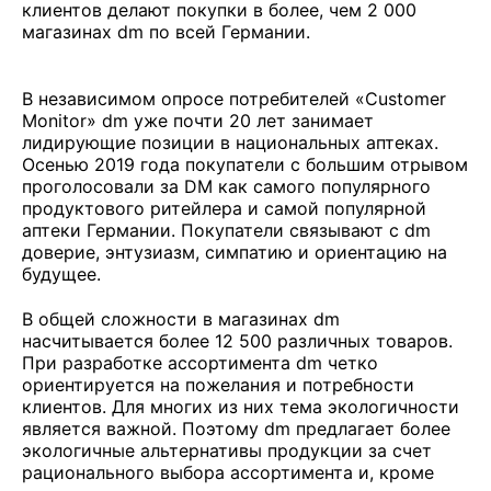
клиентов делают покупки в более, чем 2 000
магазинах dm по всей Германии.
В независимом опросе потребителей «Customer
Monitor» dm уже почти 20 лет занимает
лидирующие позиции в национальных аптеках.
Осенью 2019 года покупатели с большим отрывом
проголосовали за DM как самого популярного
продуктового ритейлера и самой популярной
аптеки Германии. Покупатели связывают с dm
доверие, энтузиазм, симпатию и ориентацию на
будущее.
В общей сложности в магазинах dm
насчитывается более 12 500 различных товаров.
При разработке ассортимента dm четко
ориентируется на пожелания и потребности
клиентов. Для многих из них тема экологичности
является важной. Поэтому dm предлагает более
экологичные альтернативы продукции за счет
рационального выбора ассортимента и, кроме