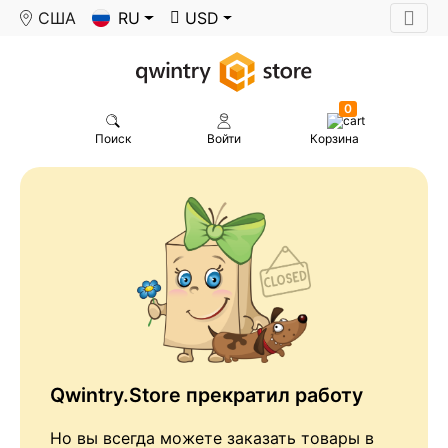
США
RU
USD
0
Поиск
Войти
Корзина
Qwintry.Store прекратил работу
Но вы всегда можете заказать товары в