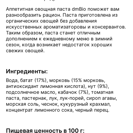
Аппетитная овощная паста dmBio поможет вам
разнообразить рацион. Паста приготовлена из
органических овощей без добавления
искусственных ароматизаторовы и консервантов.
Таким образом, паста станет отличным
дополнением к ежедневному меню в зимний
сезон, когда возникает недостаток хороших
свежих овощей.
Ингредиенты:
Вода, батат (17%), морковь (15% морковь,
антиоксидант лимонная кислота), нут (9%),
подсолнечное масло, кабачок (7%), томатная
паста, пастернак, лук, лук-порей, сироп агавы,
морская соль, чеснок, кукурузный крахмал,
концентрат лимонного сока, черный перец.
Пищевая ценность в 100 г: