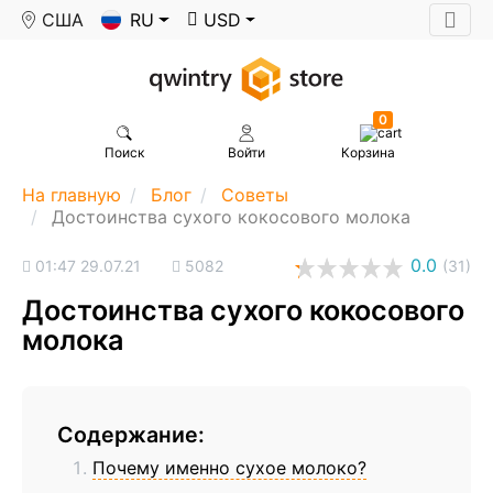
США
RU
USD
0
Поиск
Войти
Корзина
На главную
Блог
Советы
Достоинства сухого кокосового молока
0.0
01:47 29.07.21
5082
(31)
Достоинства сухого кокосового
молока
Содержание:
Почему именно сухое молоко?