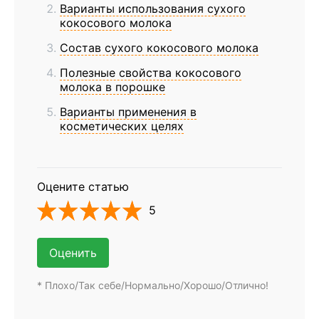
Варианты использования сухого
кокосового молока
Состав сухого кокосового молока
Полезные свойства кокосового
молока в порошке
Варианты применения в
косметических целях
Оцените статью
5
Оценить
* Плохо/Так себе/Нормально/Хорошо/Отлично!