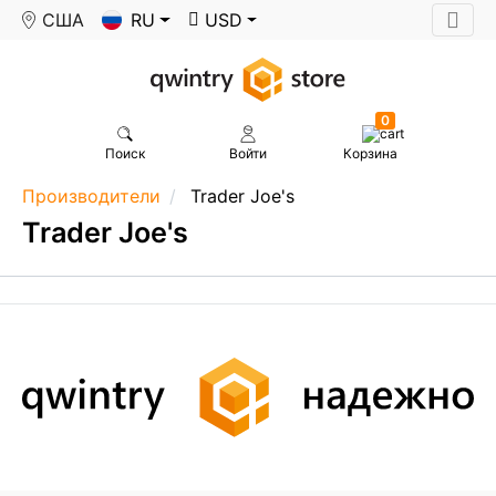
США
RU
USD
0
Поиск
Войти
Корзина
Производители
Trader Joe's
Trader Joe's